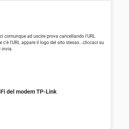
esci comunque ad uscire prova cancellando l'URL
ve c'è l'URL appare il logo del sito stesso...cliccaci su
 invia.
WiFi del modem TP-Link