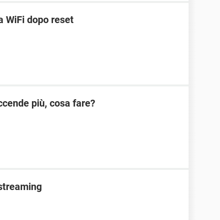
 WiFi dopo reset
cende più, cosa fare?
 streaming