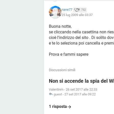
nane77
752
25 lug 2009 alle 03:37
Buona notte,
se cliccando nella casettina non ri
cioè l'indirizzo del sito . Di solito do
e te lo seleziona poi cancella e premi
Prova e fammi sapere
Discussioni simili
Non si accende la spia del 
Valentinm
-
26 set 2017 alle 22:33
guest
-
27 set 2017 alle 09:22
1 risposta