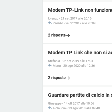
Modem TP-Link non funziona
lorenzo
-
21 set 2017 alle 20:16
lorenzo
-
26 ott 2017 alle 20:09
2 risposte
Modem TP Link che non si ac
Stefania
-
22 set 2019 alle 17:31
Manu
-
20 ago 2020 alle 12:36
2 risposte
Guardare partite di calcio in
Giuseppe
-
14 ott 2017 alle 10:56
e-claudia
-
13 ago 2018 alle 09:48