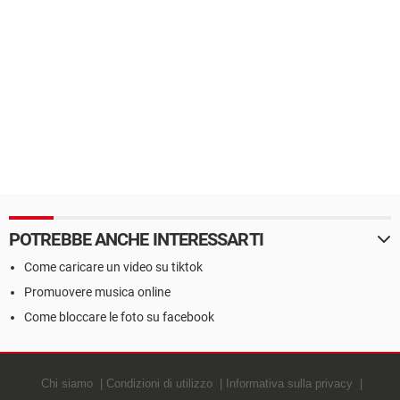
POTREBBE ANCHE INTERESSARTI
Come caricare un video su tiktok
Promuovere musica online
Come bloccare le foto su facebook
Chi siamo
Condizioni di utilizzo
Informativa sulla privacy