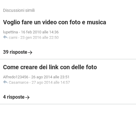
Discussioni simili
Voglio fare un video con foto e musica
lupettina
-
16 feb 2010 alle 14:36
cami
-
23 gen 2016 alle 22:50
39 risposte
Come creare dei link con delle foto
Alfredo123456
-
26 ago 2014 alle 23:51
Casamarce
-
27 ago 2014 alle 14:57
4 risposte