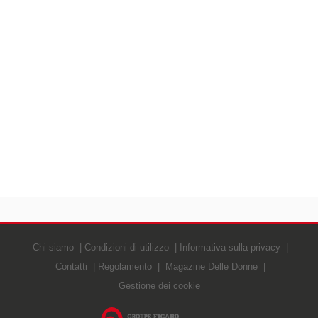
Chi siamo
Condizioni di utilizzo
Informativa sulla privacy
Contatti
Regolamento
Magazine Delle Donne
Gestione dei cookie