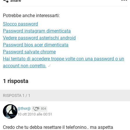
Share
TIKTOK
FACEBOOK
HARDWARE
Potrebbe anche interessarti:
Slocco password
Password instagram dimenticata
Vedere password asterischi android
Password bios acer dimenticata
Password salvate chrome
Hai tentato di accedere troppe volte con una password o un
account non corretto.
✓
1 risposta
RISPOSTA 1 / 1
@thor@
804
10 ott 2010 alle 00:51
Credo che tu debba resettare il telefonino.. ma aspetta