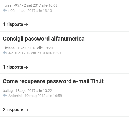
Tommy957
-
2 set 2017 alle 10:08
n00r
-
4 set 2017 alle 13:10
1 risposta
Consigli password alfanumerica
Tiziana
-
16 giu 2018 alle 18:20
e-claudia
-
18 giu 2018 alle 13:31
1 risposta
Come recupeare password e-mail Tin.it
bollag
-
13 ago 2017 alle 10:22
Antonini
-
19 mag 2018 alle 16:58
2 risposte