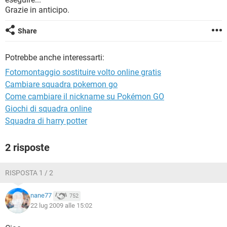
TIKTOK
FACEBOOK
Grazie in anticipo.
HARDWARE
Share
Potrebbe anche interessarti:
Fotomontaggio sostituire volto online gratis
Cambiare squadra pokemon go
Come cambiare il nickname su Pokémon GO
Giochi di squadra online
Squadra di harry potter
2 risposte
RISPOSTA 1 / 2
nane77
752
22 lug 2009 alle 15:02