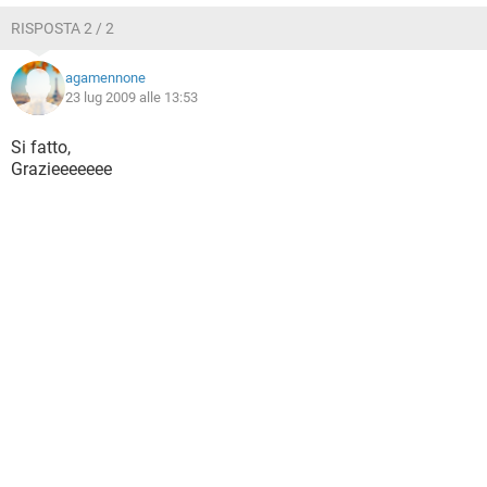
RISPOSTA 2 / 2
agamennone
23 lug 2009 alle 13:53
Si fatto,
Grazieeeeeee