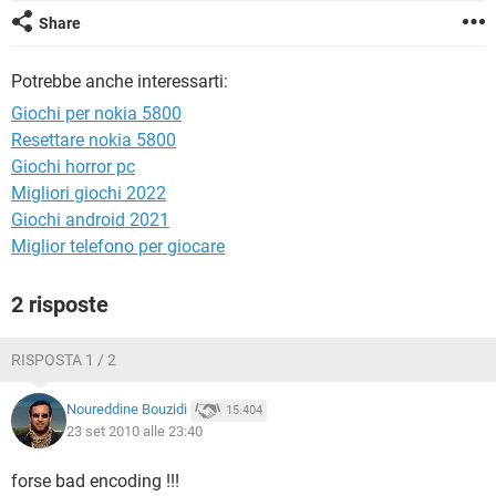
TIKTOK
FACEBOOK
Share
HARDWARE
Potrebbe anche interessarti:
Giochi per nokia 5800
Resettare nokia 5800
Giochi horror pc
Migliori giochi 2022
Giochi android 2021
Miglior telefono per giocare
2 risposte
RISPOSTA 1 / 2
Noureddine Bouzidi
15.404
23 set 2010 alle 23:40
forse bad encoding !!!