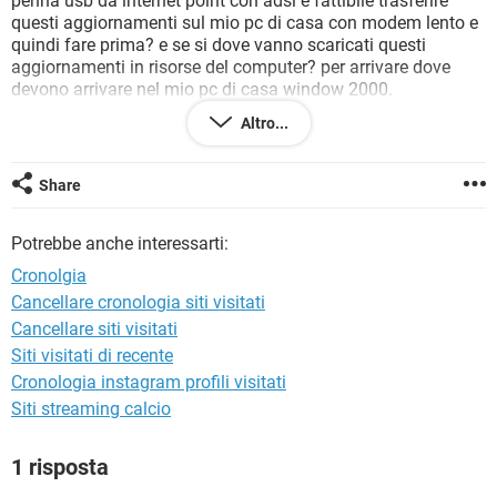
penna usb da internet point con adsl è fattibile trasferire
TIKTOK
FACEBOOK
questi aggiornamenti sul mio pc di casa con modem lento e
quindi fare prima? e se si dove vanno scaricati questi
HARDWARE
aggiornamenti in risorse del computer? per arrivare dove
devono arrivare nel mio pc di casa window 2000.
un altra cosa ma il cd rom serve forse solo a salvare da
Altro...
casa?
Possibile? Pkè tramite internet point non viene riconosciuto
o autorizzato..
Share
ne avevo comprato uno nuovo di cd rom..
Potrebbe anche interessarti:
Cronolgia
Cancellare cronologia siti visitati
Cancellare siti visitati
Siti visitati di recente
Cronologia instagram profili visitati
Siti streaming calcio
1 risposta