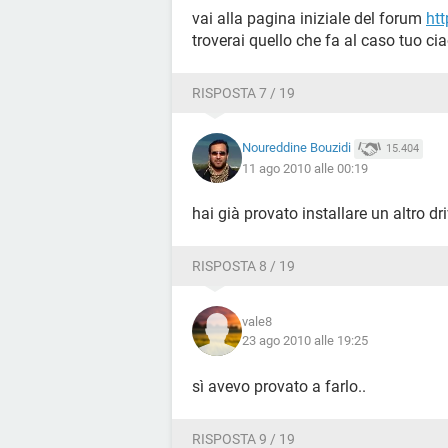
vai alla pagina iniziale del forum
htt
troverai quello che fa al caso tuo ci
RISPOSTA 7 / 19
Noureddine Bouzidi
15.404
11 ago 2010 alle 00:19
hai già provato installare un altro dr
RISPOSTA 8 / 19
vale8
23 ago 2010 alle 19:25
sì avevo provato a farlo..
RISPOSTA 9 / 19