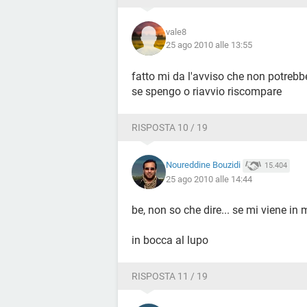
vale8
25 ago 2010 alle 13:55
fatto mi da l'avviso che non potre
se spengo o riavvio riscompare
RISPOSTA 10 / 19
Noureddine Bouzidi
15.404
25 ago 2010 alle 14:44
be, non so che dire... se mi viene in
in bocca al lupo
RISPOSTA 11 / 19