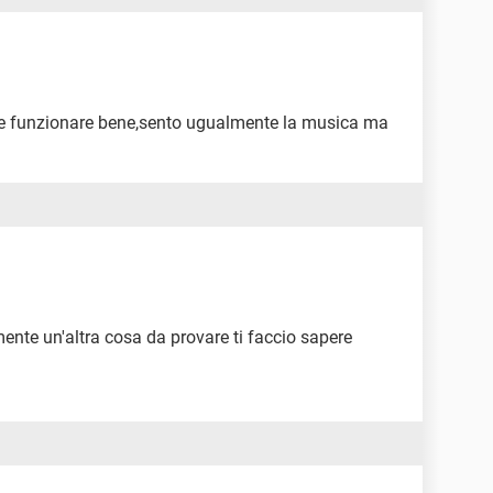
bbe funzionare bene,sento ugualmente la musica ma
 mente un'altra cosa da provare ti faccio sapere