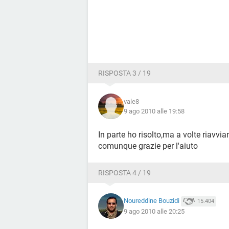
RISPOSTA 3 / 19
vale8
9 ago 2010 alle 19:58
In parte ho risolto,ma a volte riavvi
comunque grazie per l'aiuto
RISPOSTA 4 / 19
Noureddine Bouzidi
15.404
9 ago 2010 alle 20:25