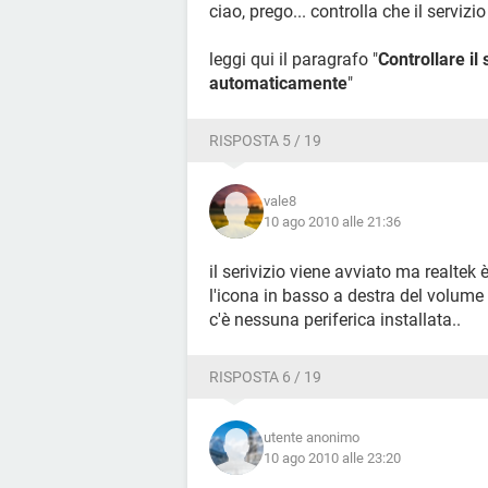
ciao, prego... controlla che il servi
leggi qui il paragrafo "
Controllare il
automaticamente
"
RISPOSTA 5 / 19
vale8
10 ago 2010 alle 21:36
il serivizio viene avviato ma realtek
l'icona in basso a destra del volume
c'è nessuna periferica installata..
RISPOSTA 6 / 19
utente anonimo
10 ago 2010 alle 23:20