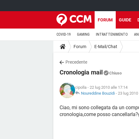
FORUM
GUIDE
COVID-19
GAMING
INTRATTENIMENTO
AN
Forum
E-Mail/Chat
Precedente
Cronologia mail
Chiuso
cipolla
- 22 lug 2010 alle 17:14
Noureddine Bouzidi
-
23 lug 2010 
Ciao, mi sono collegata da un comput
cronologia,come posso cancellarla?