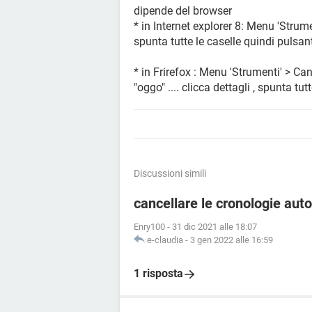
dipende del browser
* in Internet explorer 8: Menu 'Strum
spunta tutte le caselle quindi pulsant
* in Frirefox : Menu 'Strumenti' > Can
"oggo" .... clicca dettagli , spunta tu
Discussioni simili
cancellare le cronologie au
Enry100
-
31 dic 2021 alle 18:07
e-claudia
-
3 gen 2022 alle 16:59
1 risposta