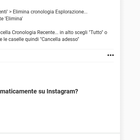
enti' > Elimina cronologia Esplorazione...
e 'Elimina'
cella Cronologia Recente... in alto scegli "Tutto" o
tte le caselle quindi "Cancella adesso"
tomaticamente su Instagram?