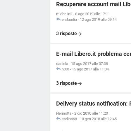
Recuperare account mail Lib
michelin2
-
8 ago 2019 alle 17:11
e-claudia
-
12 ago 2019 alle 09:14
3 risposte
E-mail Libero.it problema cer
daniela
-
15 ago 2017 alle 07:38
n00r
-
15 ago 2017 alle 11:04
3 risposte
Delivery status notification:
Nerinotta
-
2 dic 2010 alle 11:20
carlina68
-
10 gen 2018 alle 12:45