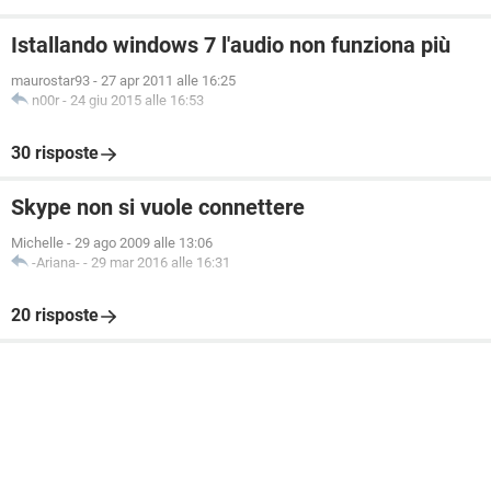
Istallando windows 7 l'audio non funziona più
maurostar93
-
27 apr 2011 alle 16:25
n00r
-
24 giu 2015 alle 16:53
30 risposte
Skype non si vuole connettere
Michelle
-
29 ago 2009 alle 13:06
-Ariana-
-
29 mar 2016 alle 16:31
20 risposte