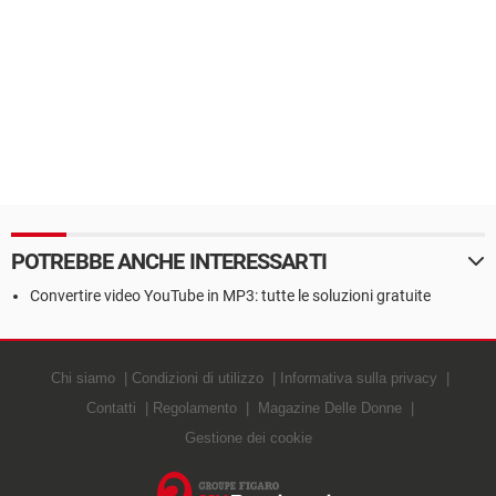
POTREBBE ANCHE INTERESSARTI
Convertire video YouTube in MP3: tutte le soluzioni gratuite
Chi siamo
Condizioni di utilizzo
Informativa sulla privacy
Contatti
Regolamento
Magazine Delle Donne
Gestione dei cookie