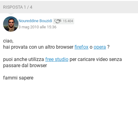
RISPOSTA 1 / 4
Noureddine Bouzidi
15.404
3 mag 2010 alle 15:36
ciao,
hai provata con un altro browser
firefox
o
opera
?
puoi anche utilizza
free studio
per caricare video senza
passare dal browser
fammi sapere