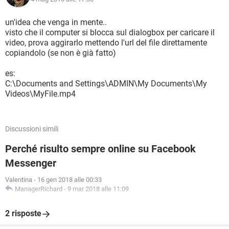
un'idea che venga in mente..
visto che il computer si blocca sul dialogbox per caricare il
video, prova aggirarlo mettendo l'url del file direttamente
copiandolo (se non è già fatto)
es:
C:\Documents and Settings\ADMIN\My Documents\My
Videos\MyFile.mp4
Discussioni simili
Perché risulto sempre online su Facebook
Messenger
Valentina
-
16 gen 2018 alle 00:33
ManagerRichard
-
9 mar 2018 alle 11:09
2 risposte