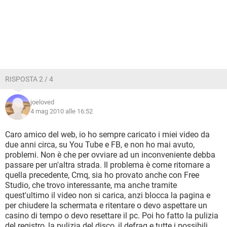
RISPOSTA 2 / 4
joeloved
4 mag 2010 alle 16:52
Caro amico del web, io ho sempre caricato i miei video da
due anni circa, su You Tube e FB, e non ho mai avuto,
problemi. Non è che per ovviare ad un inconveniente debba
passare per un'altra strada. Il problema è come ritornare a
quella precedente, Cmq, sia ho provato anche con Free
Studio, che trovo interessante, ma anche tramite
quest'ultimo il video non si carica, anzi blocca la pagina e
per chiudere la schermata e ritentare o devo aspettare un
casino di tempo o devo resettare il pc. Poi ho fatto la pulizia
del registro, la pulizia del disco, il defrag e tutte i possibili