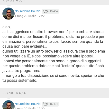
RISPOSTA 3 / 4
Noureddine Bouzidi
15.404
4 mag 2010 alle 17:22
ciao,
se ti suggerisco un altro browser non è per cambiare strada
come dici ma per fissare il problema, diciamo procedere per
eliminazione, personalmente cosi faccio sempre quando la
causa non pare evidente...
quindi utilizzare un altro browser ci assicura che il problema
non venga da IE, e cosi possiamo vedere altre ipotesi..
ipotesi che personalmente non sono in grado di suggerirti
per questo problema dato che hai "testato" quasi tutto flash,
java, altro programma.
rimango a tua disposizione se ci sono novità, speriamo che
tu possa sistemarlo.
RISPOSTA 4 / 4
Noureddine Bouzidi
15.404
4 mag 2010 alle 17:30