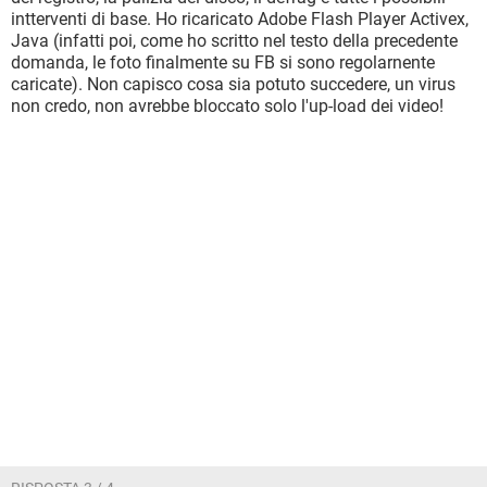
intterventi di base. Ho ricaricato Adobe Flash Player Activex,
Java (infatti poi, come ho scritto nel testo della precedente
domanda, le foto finalmente su FB si sono regolarnente
caricate). Non capisco cosa sia potuto succedere, un virus
non credo, non avrebbe bloccato solo l'up-load dei video!