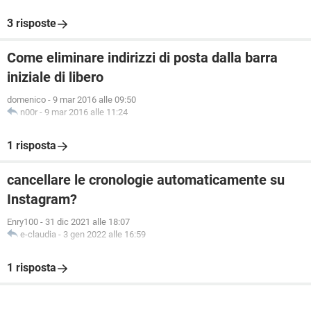
3 risposte
Come eliminare indirizzi di posta dalla barra
iniziale di libero
domenico
-
9 mar 2016 alle 09:50
n00r
-
9 mar 2016 alle 11:24
1 risposta
cancellare le cronologie automaticamente su
Instagram?
Enry100
-
31 dic 2021 alle 18:07
e-claudia
-
3 gen 2022 alle 16:59
1 risposta