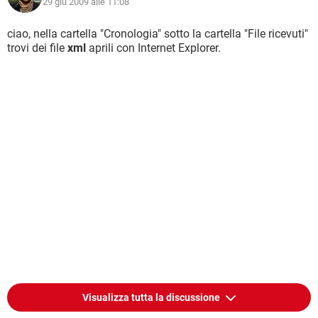
29 giu 2009 alle 11:08
ciao, nella cartella "Cronologia" sotto la cartella "File ricevuti"
trovi dei file
xml
aprili con Internet Explorer.
Visualizza tutta la discussione