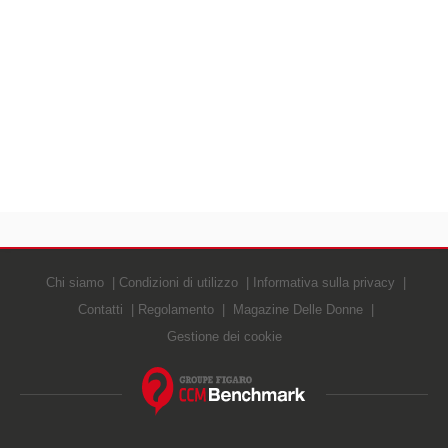
Chi siamo
Condizioni di utilizzo
Informativa sulla privacy
Contatti
Regolamento
Magazine Delle Donne
Gestione dei cookie