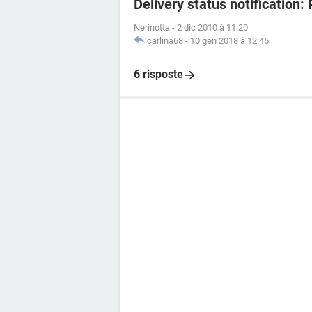
Delivery status notification:
Nerinotta
-
2 dic 2010 à 11:20
carlina68
-
10 gen 2018 à 12:45
6 risposte