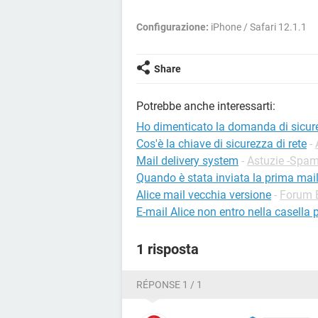
Configurazione:
iPhone / Safari 12.1.1
Share
Potrebbe anche interessarti:
Ho dimenticato la domanda di sicur
Cos'è la chiave di sicurezza di rete
-
Mail delivery system
-
Astuzie -Spa
Quando è stata inviata la prima mai
Alice mail vecchia versione
-
Forum 
E-mail Alice non entro nella casella p
1 risposta
RÉPONSE 1 / 1