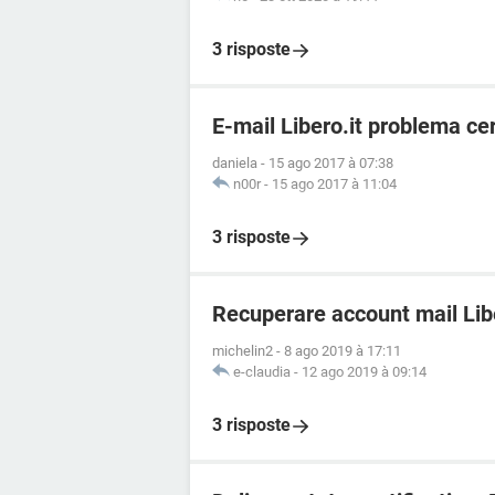
3 risposte
E-mail Libero.it problema cer
daniela
-
15 ago 2017 à 07:38
n00r
-
15 ago 2017 à 11:04
3 risposte
Recuperare account mail Lib
michelin2
-
8 ago 2019 à 17:11
e-claudia
-
12 ago 2019 à 09:14
3 risposte