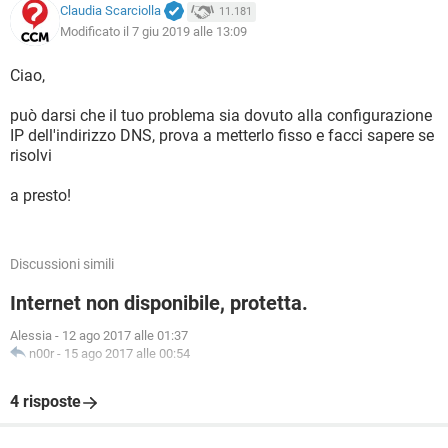
Claudia Scarciolla
11.181
Modificato il 7 giu 2019 alle 13:09
Ciao,
può darsi che il tuo problema sia dovuto alla configurazione
IP dell'indirizzo DNS, prova a metterlo fisso e facci sapere se
risolvi
a presto!
Discussioni simili
Internet non disponibile, protetta.
Alessia
-
12 ago 2017 alle 01:37
n00r
-
15 ago 2017 alle 00:54
4 risposte