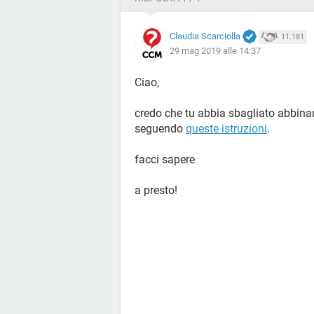
Claudia Scarciolla
11.181
29 mag 2019 alle 14:37
Ciao,
credo che tu abbia sbagliato abbinam
seguendo
queste istruzioni
.
facci sapere
a presto!