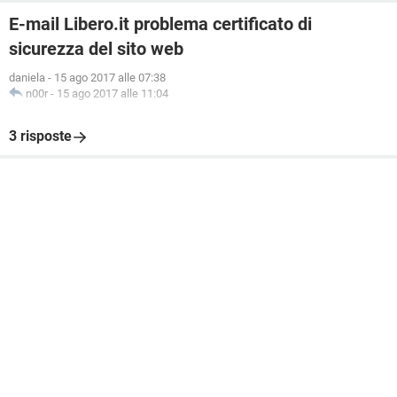
E-mail Libero.it problema certificato di
sicurezza del sito web
daniela
-
15 ago 2017 alle 07:38
n00r
-
15 ago 2017 alle 11:04
3 risposte