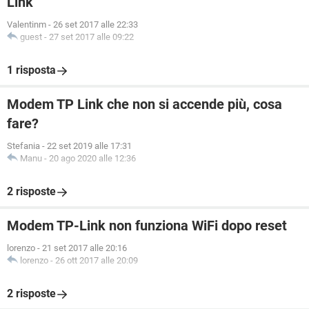
Link
Valentinm
-
26 set 2017 alle 22:33
guest
-
27 set 2017 alle 09:22
1 risposta
Modem TP Link che non si accende più, cosa
fare?
Stefania
-
22 set 2019 alle 17:31
Manu
-
20 ago 2020 alle 12:36
2 risposte
Modem TP-Link non funziona WiFi dopo reset
lorenzo
-
21 set 2017 alle 20:16
lorenzo
-
26 ott 2017 alle 20:09
2 risposte