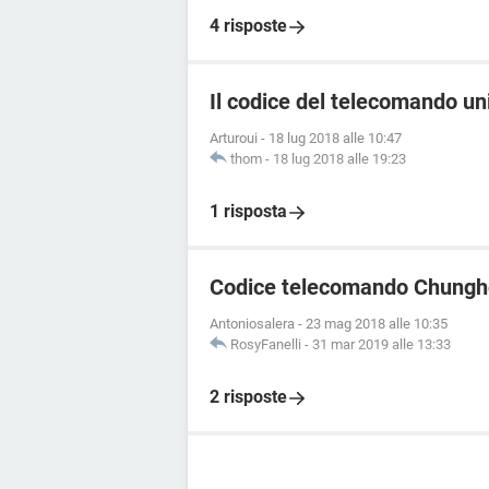
4 risposte
Il codice del telecomando u
Arturoui
-
18 lug 2018 alle 10:47
thom
-
18 lug 2018 alle 19:23
1 risposta
Codice telecomando Chung
Antoniosalera
-
23 mag 2018 alle 10:35
RosyFanelli
-
31 mar 2019 alle 13:33
2 risposte