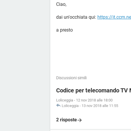
Ciao,
dai un'occhiata qui:
https://it.ccm.n
a presto
Discussioni simili
Codice per telecomando TV
Loliceggia
-
12 nov 2018 alle 18:00
Loliceggia
-
13 nov 2018 alle 11:55
2 risposte