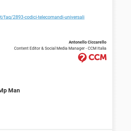
et/faq/2893-codici-telecomandi-universali
Antonello Ciccarello
Content Editor & Social Media Manager - CCM Italia
 Mp Man