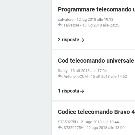
Programmare telecomando u
salvatore
-
12 lug 2018 alle 19:13
salvatore
-
13 lug 2018 alle 23:25
2 risposte
Cod telecomando universale
Sabry
-
13 ott 2018 alle 17:04
AntonelloCCM
-
15 ott 2018 alle 14:52
1 risposta
Codice telecomando Bravo 4 
S7350275H
-
21 ago 2018 alle 19:44
S7350275H
-
22 ago 2018 alle 13:00