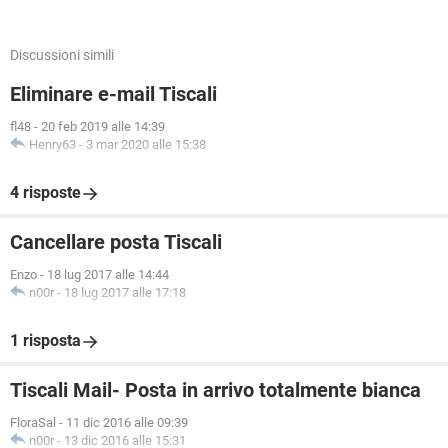
Discussioni simili
Eliminare e-mail Tiscali
fl48
-
20 feb 2019 alle 14:39
Henry63
-
3 mar 2020 alle 15:38
4 risposte
Cancellare posta Tiscali
Enzo
-
18 lug 2017 alle 14:44
n00r
-
18 lug 2017 alle 17:18
1 risposta
Tiscali Mail- Posta in arrivo totalmente bianca
FloraSal
-
11 dic 2016 alle 09:39
n00r
-
13 dic 2016 alle 15:31