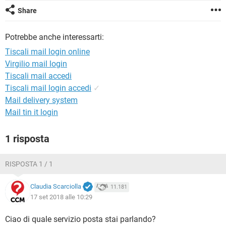
TIKTOK
FACEBOOK
Share
HARDWARE
Potrebbe anche interessarti:
Tiscali mail login online
Virgilio mail login
Tiscali mail accedi
Tiscali mail login accedi
✓
Mail delivery system
Mail tin it login
1 risposta
RISPOSTA 1 / 1
Claudia Scarciolla
11.181
17 set 2018 alle 10:29
Ciao di quale servizio posta stai parlando?