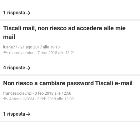
1 risposta
Tiscali mail, non riesco ad accedere alle mie
mail
luana77
-
21 ago 2017 alle 19:18
marco.pernice
-
7 mar 2018 alle 11:21
4 risposte
Non riesco a cambiare password Tiscali e-mail
francescolaurizi
-
3 feb 2018 alle 12:50
AntonelloCCM
-
3 feb 2018 alle 13:09
1 risposta