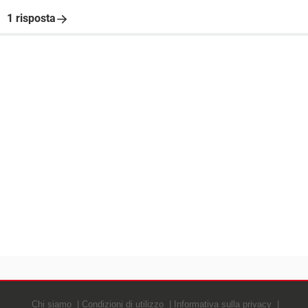
1 risposta
Chi siamo
Condizioni di utilizzo
Informativa sulla privacy