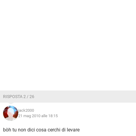
RISPOSTA 2 / 26
jack2000
21 mag 2010 alle 18:15
bòh tu non dici cosa cerchi di levare