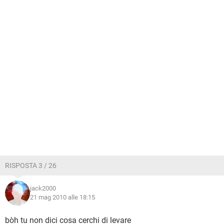
RISPOSTA 3 / 26
jack2000
21 mag 2010 alle 18:15
bòh tu non dici cosa cerchi di levare