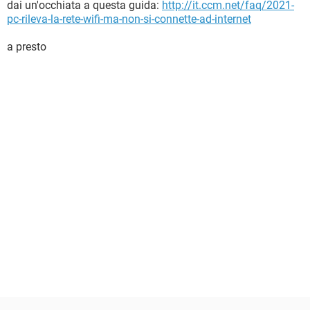
dai un'occhiata a questa guida:
http://it.ccm.net/faq/2021-
pc-rileva-la-rete-wifi-ma-non-si-connette-ad-internet
a presto