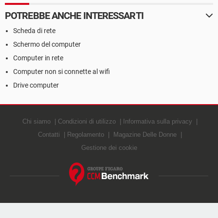
POTREBBE ANCHE INTERESSARTI
Scheda di rete
Schermo del computer
Computer in rete
Computer non si connette al wifi
Drive computer
Chi siamo
Condizioni di utilizzo
Informativa sulla privacy
Contatti
Regolamento
Magazine Delle Donne
Gestione dei cookie