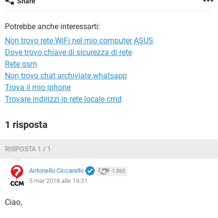
Share
TIKTOK
FACEBOOK
HARDWARE
Potrebbe anche interessarti:
Non trovo rete WiFi nel mio computer ASUS
Dove trovo chiave di sicurezza di rete
Rete gsm
Non trovo chat archiviate whatsapp
Trova il mio iphone
Trovare indirizzi ip rete locale cmd
1 risposta
RISPOSTA 1 / 1
Antonello Ciccarello
1.865
5 mar 2018 alle 14:31
Ciao,