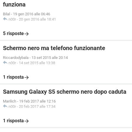
funziona
Bilal
-
19 gen 2016 alle 06:46
n00r
-
20 gen 2016 alle 18:41
5 risposte
Schermo nero ma telefono funzionante
Riccardodybala
-
13 set 2015 alle 20:14
n00r
-
14 set 2015 alle 13:38
1 risposta
Samsung Galaxy S5 schermo nero dopo caduta
Marilich
-
19 feb 2017 alle 12:16
n00r
-
20 feb 2017 alle 17:34
1 risposta