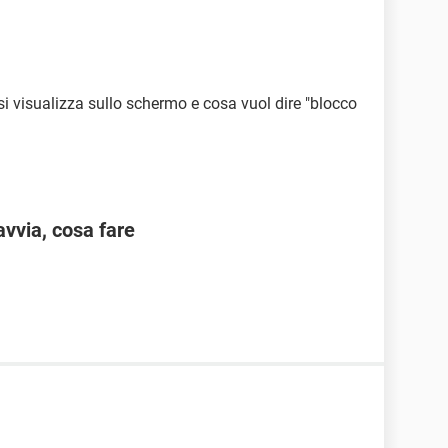
i visualizza sullo schermo e cosa vuol dire "blocco
vvia, cosa fare