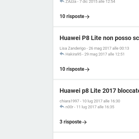
ZAzza
-
7 dic 2015 alle 12:54
10 risposte
Huawei P8 Lite non posso sc
Lisa Zanderigo
-
26 mag 2017 alle 00:13
Hakira95
-
29 mag 2017 alle 12:51
10 risposte
Huawei p8 Lite 2017 bloccat
chiara1997
-
10 lug 2017 alle 16:30
n00r
-
11 lug 2017 alle 16:35
3 risposte