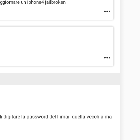
aggiornare un iphone4 jailbroken
i digitare la password del l imail quella vecchia ma