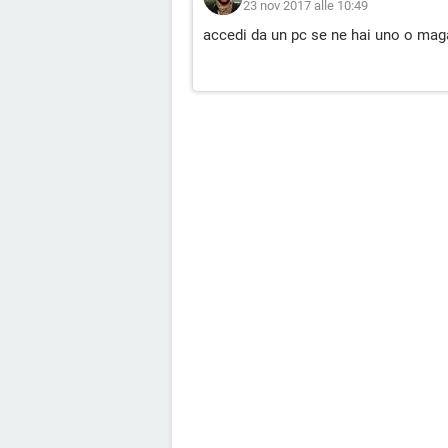
23 nov 2017 alle 10:49
accedi da un pc se ne hai uno o maga