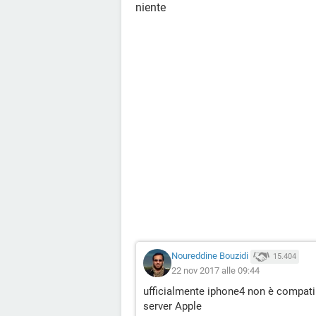
niente
Noureddine Bouzidi
15.404
22 nov 2017 alle 09:44
ufficialmente iphone4 non è compatib
server Apple