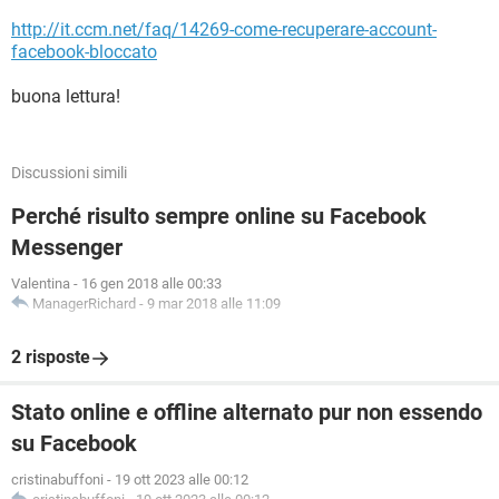
http://it.ccm.net/faq/14269-come-recuperare-account-
facebook-bloccato
buona lettura!
Discussioni simili
Perché risulto sempre online su Facebook
Messenger
Valentina
-
16 gen 2018 alle 00:33
ManagerRichard
-
9 mar 2018 alle 11:09
2 risposte
Stato online e offline alternato pur non essendo
su Facebook
cristinabuffoni
-
19 ott 2023 alle 00:12