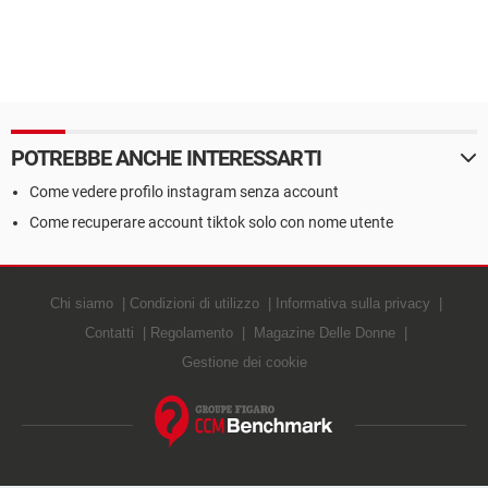
POTREBBE ANCHE INTERESSARTI
Come vedere profilo instagram senza account
Come recuperare account tiktok solo con nome utente
Chi siamo
Condizioni di utilizzo
Informativa sulla privacy
Contatti
Regolamento
Magazine Delle Donne
Gestione dei cookie