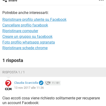
Share
TIKTOK
FACEBOOK
HARDWARE
Potrebbe anche interessarti:
Ripristinare profilo utente su Facebook
Cancellare profilo facebook
Ripristinare computer
Creare un gruppo su facebook
Foto profilo whatsapp sgranata
Ripristinare schede chrome
1 risposta
RISPOSTA 1 / 1
Claudia Scarciolla
11.181
13 nov 2017 alle 11:36
Ciao eccoti cosa viene richiesto solitamente per recuperare
un account Facebook: