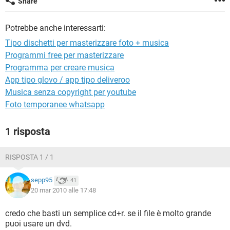
Share
TIKTOK
FACEBOOK
HARDWARE
Potrebbe anche interessarti:
Tipo dischetti per masterizzare foto + musica
Programmi free per masterizzare
Programma per creare musica
App tipo glovo / app tipo deliveroo
Musica senza copyright per youtube
Foto temporanee whatsapp
1 risposta
RISPOSTA 1 / 1
sepp95
41
20 mar 2010 alle 17:48
credo che basti un semplice cd+r. se il file è molto grande
puoi usare un dvd.