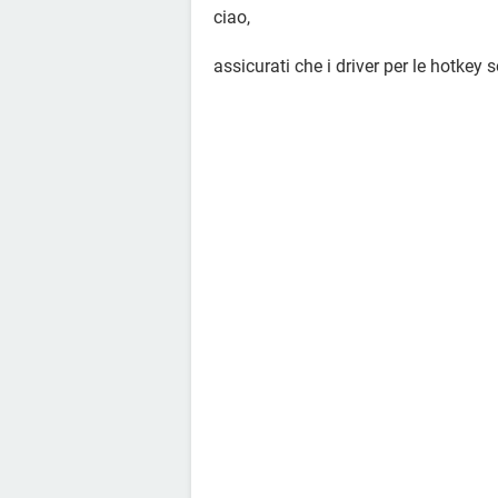
ciao,
assicurati che i driver per le hotkey s