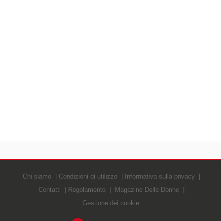
Chi siamo
Condizioni di utilizzo
Informativa sulla privacy
Contatti
Regolamento
Magazine Delle Donne
Gestione dei cookie