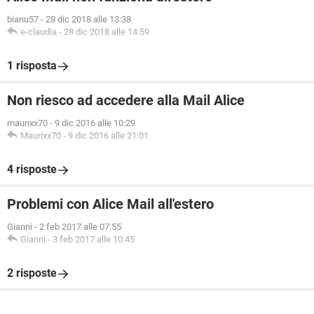
bianu57
-
28 dic 2018 alle 13:38
e-claudia
-
28 dic 2018 alle 14:59
1 risposta
Non riesco ad accedere alla Mail Alice
maurixx70
-
9 dic 2016 alle 10:29
Maurixx70
-
9 dic 2016 alle 21:01
4 risposte
Problemi con Alice Mail all'estero
Gianni
-
2 feb 2017 alle 07:55
Gianni
-
3 feb 2017 alle 10:45
2 risposte