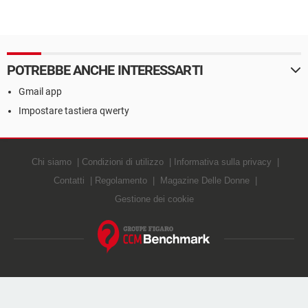
POTREBBE ANCHE INTERESSARTI
Gmail app
Impostare tastiera qwerty
Chi siamo
Condizioni di utilizzo
Informativa sulla privacy
Contatti
Regolamento
Magazine Delle Donne
Gestione dei cookie