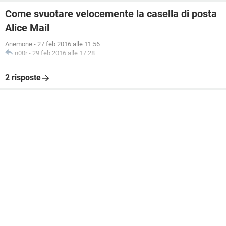
Come svuotare velocemente la casella di posta
Alice Mail
Anemone
-
27 feb 2016 alle 11:56
n00r
-
29 feb 2016 alle 17:28
2 risposte