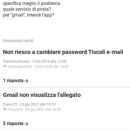
specifica meglio il problema
quale servizio di posta?
per "gmail", intendi l'app?
Discussioni simili
Non riesco a cambiare password Tiscali e-mail
francescolaurizi
-
3 feb 2018 alle 12:50
AntonelloCCM
-
3 feb 2018 alle 13:09
1 risposta
Gmail non visualizza l'allegato
Franci72
-
23 giu 2021 alle 15:10
Franci72
-
23 giu 2021 alle 16:59
5 risposte