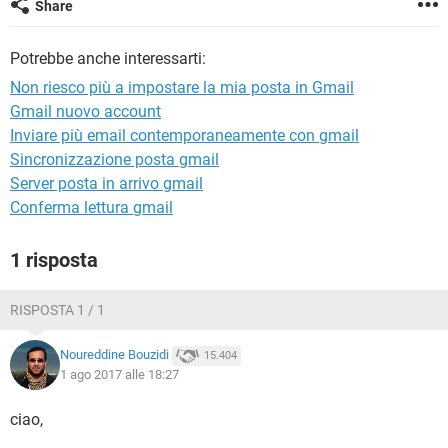
Share
TIKTOK
FACEBOOK
HARDWARE
Potrebbe anche interessarti:
Non riesco più a impostare la mia posta in Gmail
Gmail nuovo account
Inviare più email contemporaneamente con gmail
Sincronizzazione posta gmail
Server posta in arrivo gmail
Conferma lettura gmail
1 risposta
RISPOSTA 1 / 1
Noureddine Bouzidi
15.404
1 ago 2017 alle 18:27
ciao,