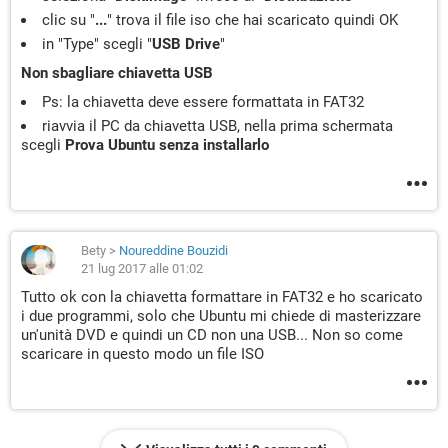
clic su "
...
" trova il file iso che hai scaricato quindi OK
in "Type" scegli "
USB Drive
"
Non sbagliare chiavetta USB
Ps: la chiavetta deve essere formattata in FAT32
riavvia il PC da chiavetta USB, nella prima schermata
scegli
Prova Ubuntu senza installarlo
Bety
>
Noureddine Bouzidi
21 lug 2017 alle 01:02
Tutto ok con la chiavetta formattare in FAT32 e ho scaricato
i due programmi, solo che Ubuntu mi chiede di masterizzare
un'unità DVD e quindi un CD non una USB... Non so come
scaricare in questo modo un file ISO