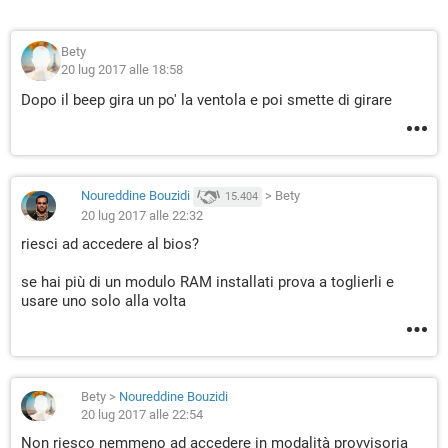
Bety
20 lug 2017 alle 18:58
Dopo il beep gira un po' la ventola e poi smette di girare
Noureddine Bouzidi
>
Bety
15.404
20 lug 2017 alle 22:32
riesci ad accedere al bios?
se hai più di un modulo RAM installati prova a toglierli e
usare uno solo alla volta
Bety
>
Noureddine Bouzidi
20 lug 2017 alle 22:54
Non riesco nemmeno ad accedere in modalità provvisoria