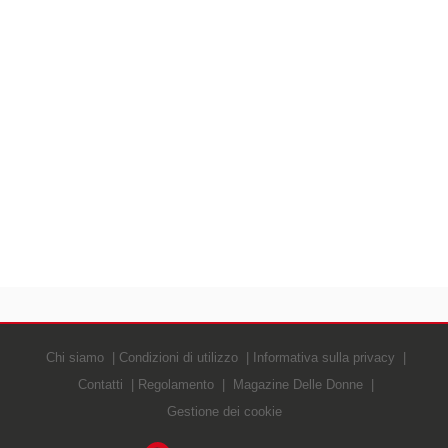
Chi siamo
Condizioni di utilizzo
Informativa sulla privacy
Contatti
Regolamento
Magazine Delle Donne
Gestione dei cookie