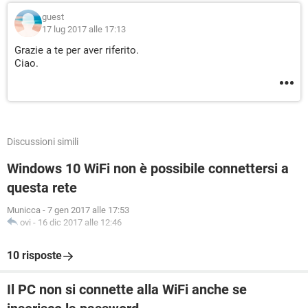
guest
17 lug 2017 alle 17:13
Grazie a te per aver riferito.
Ciao.
Discussioni simili
Windows 10 WiFi non è possibile connettersi a
questa rete
Municca
-
7 gen 2017 alle 17:53
ovi
-
16 dic 2017 alle 12:46
10 risposte
Il PC non si connette alla WiFi anche se