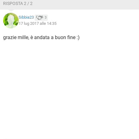
RISPOSTA 2 / 2
Sibbia23
3
17 lug 2017 alle 14:35
grazie mille, è andata a buon fine :)