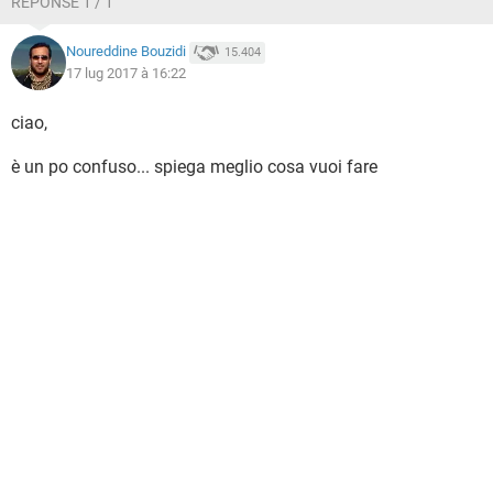
RÉPONSE 1 / 1
Noureddine Bouzidi
15.404
17 lug 2017 à 16:22
ciao,
è un po confuso... spiega meglio cosa vuoi fare