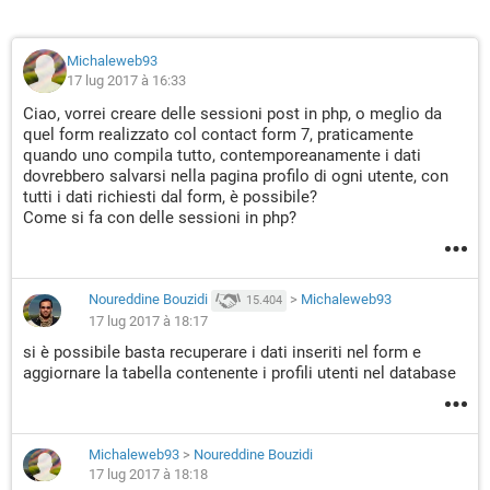
Michaleweb93
17 lug 2017 à 16:33
Ciao, vorrei creare delle sessioni post in php, o meglio da
quel form realizzato col contact form 7, praticamente
quando uno compila tutto, contemporeanamente i dati
dovrebbero salvarsi nella pagina profilo di ogni utente, con
tutti i dati richiesti dal form, è possibile?
Come si fa con delle sessioni in php?
Noureddine Bouzidi
>
Michaleweb93
15.404
17 lug 2017 à 18:17
si è possibile basta recuperare i dati inseriti nel form e
aggiornare la tabella contenente i profili utenti nel database
Michaleweb93
>
Noureddine Bouzidi
17 lug 2017 à 18:18