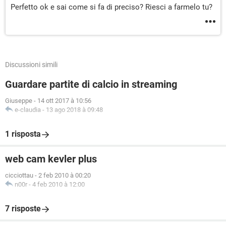
Perfetto ok e sai come si fa di preciso? Riesci a farmelo tu?
Discussioni simili
Guardare partite di calcio in streaming
Giuseppe
-
14 ott 2017 à 10:56
e-claudia
-
13 ago 2018 à 09:48
1 risposta
web cam kevler plus
cicciottau
-
2 feb 2010 à 00:20
n00r
-
4 feb 2010 à 12:00
7 risposte