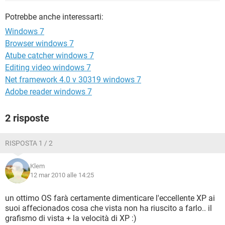
TIKTOK
FACEBOOK
Potrebbe anche interessarti:
HARDWARE
Windows 7
Browser windows 7
Atube catcher windows 7
Editing video windows 7
Net framework 4.0 v 30319 windows 7
Adobe reader windows 7
2 risposte
RISPOSTA 1 / 2
Klem
12 mar 2010 alle 14:25
un ottimo OS farà certamente dimenticare l'eccellente XP ai
suoi affecionados cosa che vista non ha riuscito a farlo.. il
grafismo di vista + la velocità di XP :)