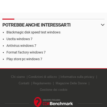
POTREBBE ANCHE INTERESSARTI
Blackmagic disk speed test windows
Uscita windows 7
Antivirus windows 7
Format factory windows 7
Play store pc windows 7
Chi siamo
Condizioni di utilizzo
Informativa sulla privacy
Contatti
Regolamento
Magazine Delle Donne
Gestione dei cookie