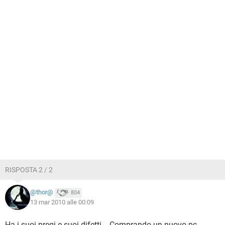
RISPOSTA 2 / 2
@thor@
804
13 mar 2010 alle 00:09
Ha i suoi pregi e suoi difetti .. Comprando un nuovo pc