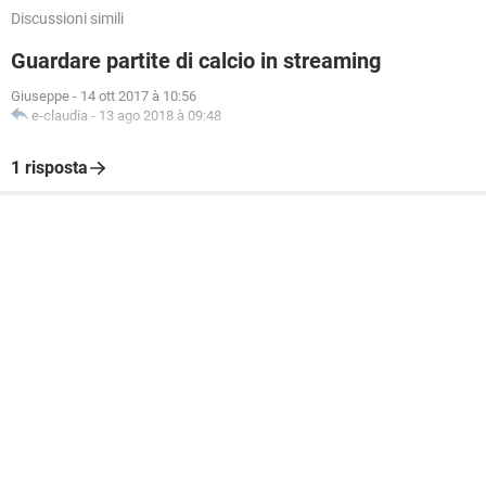
Discussioni simili
Guardare partite di calcio in streaming
Giuseppe
-
14 ott 2017 à 10:56
e-claudia
-
13 ago 2018 à 09:48
1 risposta