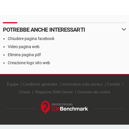
POTREBBE ANCHE INTERESSARTI
Chiudere pagina facebook
Video pagina web
Elimina pagina pdf
Creazione logo sito web
Equipe
Conditions générales
Informativa sulla privacy
Contatti
Charte
Magazine Delle Donne
Gestione dei cookie