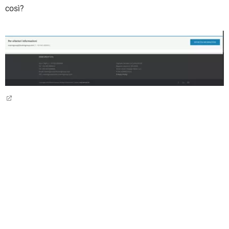
così?