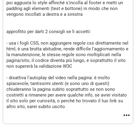
poi aggiusta lo style affinché s'incolla al footer e metti un
padding agli elementi (test e bottone) in modo che non
vengono incollati a destra e a sinistra
approfitto per darti 2 consigli se li accetti:
- usa i fogli CSS, non aggiungere regole css direttamente nel
html, è una brutta abitudine, rende difficile l'aggiornamento e
la manutenzione, le stesse regole sono moltiplicati nella
pagina/sito, il codice diventa più lungo, e soprattutto il sito
non supererà la validazione W3C
- disattiva l'autoplay del video nella pagina: è molto
spiacevole, tantissimi utenti (e sono uno di questi)
chiuderanno la pagina subito soprattutto se non sono
costretti a rimanere per avere qualche info, se avrei visitato
il sito solo per curiosità, o perché ho trovato il tuo link su
altro sito, sarei subito uscito