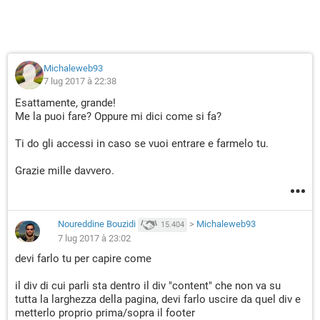
Michaleweb93
7 lug 2017 à 22:38
Esattamente, grande!
Me la puoi fare? Oppure mi dici come si fa?
Ti do gli accessi in caso se vuoi entrare e farmelo tu.
Grazie mille davvero.
Noureddine Bouzidi
>
Michaleweb93
15.404
7 lug 2017 à 23:02
devi farlo tu per capire come
il div di cui parli sta dentro il div "content" che non va su
tutta la larghezza della pagina, devi farlo uscire da quel div e
metterlo proprio prima/sopra il footer