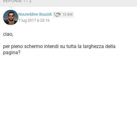
RÉPONSE 1 / 2
Noureddine Bouzidi
15.404
7 lug 2017 à 22:16
ciao,
per pieno schermo intendi su tutta la larghezza della
pagina?