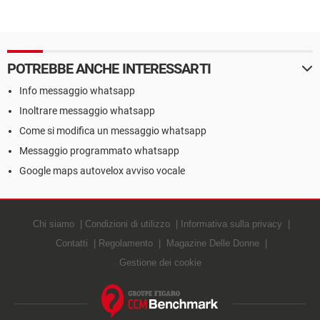
POTREBBE ANCHE INTERESSARTI
Info messaggio whatsapp
Inoltrare messaggio whatsapp
Come si modifica un messaggio whatsapp
Messaggio programmato whatsapp
Google maps autovelox avviso vocale
Chi siamo
Condizioni di utilizzo
Informativa sulla privacy
Contatti
Regolamento
Magazine Delle Donne
Gestione dei cookie