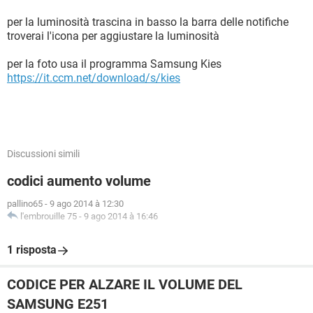
per la luminosità trascina in basso la barra delle notifiche
troverai l'icona per aggiustare la luminosità
per la foto usa il programma Samsung Kies
https://it.ccm.net/download/s/kies
Discussioni simili
codici aumento volume
pallino65
-
9 ago 2014 à 12:30
l'embrouille 75
-
9 ago 2014 à 16:46
1 risposta
CODICE PER ALZARE IL VOLUME DEL
SAMSUNG E251