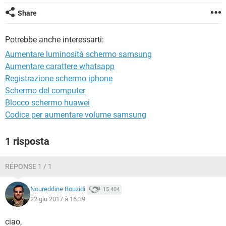
TIKTOK
FACEBOOK
Share
HARDWARE
Potrebbe anche interessarti:
Aumentare luminosità schermo samsung
Aumentare carattere whatsapp
Registrazione schermo iphone
Schermo del computer
Blocco schermo huawei
Codice per aumentare volume samsung
1 risposta
RÉPONSE 1 / 1
Noureddine Bouzidi
15.404
22 giu 2017 à 16:39
ciao,