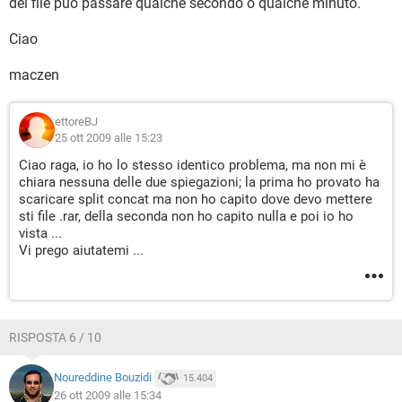
dei file può passare qualche secondo o qualche minuto.
Ciao
maczen
ettoreBJ
25 ott 2009 alle 15:23
Ciao raga, io ho lo stesso identico problema, ma non mi è
chiara nessuna delle due spiegazioni; la prima ho provato ha
scaricare split concat ma non ho capito dove devo mettere
sti file .rar, della seconda non ho capito nulla e poi io ho
vista ...
Vi prego aiutatemi ...
RISPOSTA 6 / 10
Noureddine Bouzidi
15.404
26 ott 2009 alle 15:34