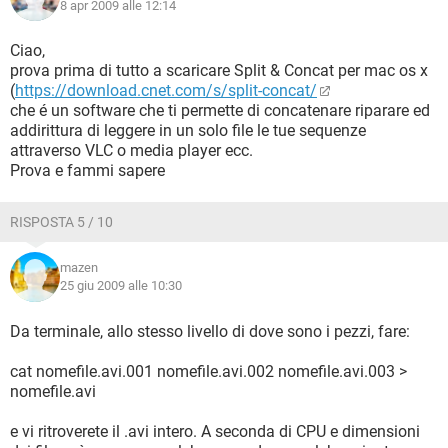
8 apr 2009 alle 12:14
Ciao,
prova prima di tutto a scaricare Split & Concat per mac os x
(
https://download.cnet.com/s/split-concat/
che é un software che ti permette di concatenare riparare ed
addirittura di leggere in un solo file le tue sequenze
attraverso VLC o media player ecc.
Prova e fammi sapere
RISPOSTA 5 / 10
mazen
25 giu 2009 alle 10:30
Da terminale, allo stesso livello di dove sono i pezzi, fare:
cat nomefile.avi.001 nomefile.avi.002 nomefile.avi.003 >
nomefile.avi
e vi ritroverete il .avi intero. A seconda di CPU e dimensioni