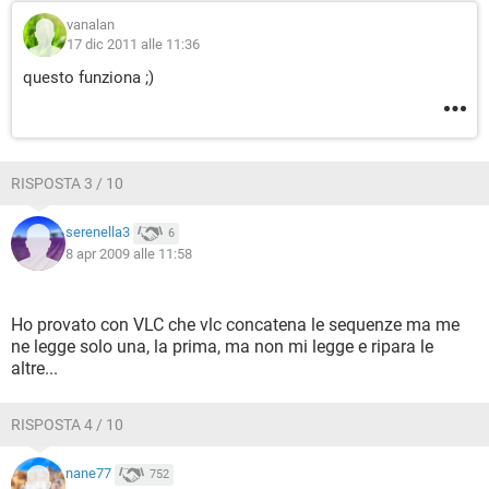
vanalan
17 dic 2011 alle 11:36
questo funziona ;)
RISPOSTA 3 / 10
serenella3
6
8 apr 2009 alle 11:58
Ho provato con VLC che vlc concatena le sequenze ma me
ne legge solo una, la prima, ma non mi legge e ripara le
altre...
RISPOSTA 4 / 10
nane77
752