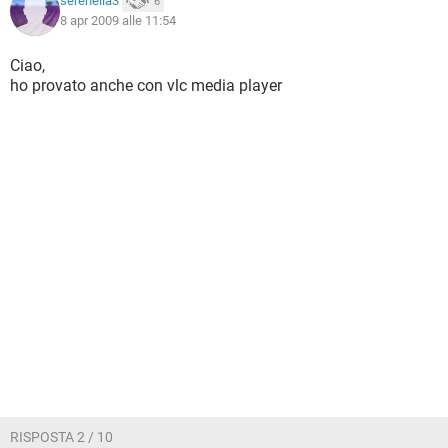
serenella3
6
8 apr 2009 alle 11:54
Ciao,
ho provato anche con vlc media player
RISPOSTA 2 / 10