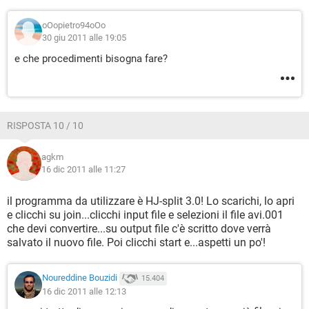
oOopietro94oOo
30 giu 2011 alle 19:05
e che procedimenti bisogna fare?
RISPOSTA 10 / 10
agkm
16 dic 2011 alle 11:27
il programma da utilizzare è HJ-split 3.0! Lo scarichi, lo apri
e clicchi su join...clicchi input file e selezioni il file avi.001
che devi convertire...su output file c'è scritto dove verrà
salvato il nuovo file. Poi clicchi start e...aspetti un po'!
Noureddine Bouzidi
15.404
16 dic 2011 alle 12:13