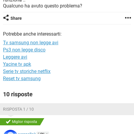
TIKTOK
FACEBOOK
Qualcuno ha avuto questo problema?
HARDWARE
Share
Potrebbe anche interessarti:
Tv samsung non legge avi
Ps3 non legge disco
Leggere avi
Yacine tv apk
Serie tv storiche netflix
Reset tv samsung
10 risposte
RISPOSTA 1 / 10
Miglior risposta