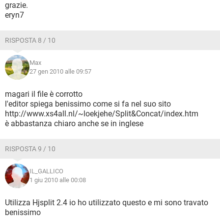
grazie.
eryn7
RISPOSTA 8 / 10
Max
27 gen 2010 alle 09:57
magari il file è corrotto
l'editor spiega benissimo come si fa nel suo sito
http://www.xs4all.nl/~loekjehe/Split&Concat/index.htm
è abbastanza chiaro anche se in inglese
RISPOSTA 9 / 10
IL_GALLICO
1 giu 2010 alle 00:08
Utilizza Hjsplit 2.4 io ho utilizzato questo e mi sono travato
benissimo