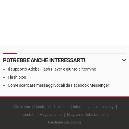
POTREBBE ANCHE INTERESSARTI
Il supporto Adobe Flash Player è giunto al termine
Flash bios
Come scaricare messaggi vocali da Facebook Messenger
Chi siamo
Condizioni di utilizzo
Informativa sulla privacy
Contatti
Regolamento
Magazine Delle Donne
Gestione dei cookie