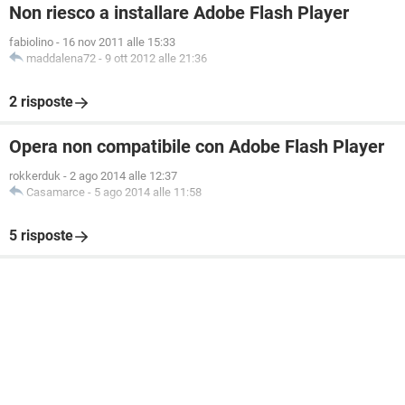
Non riesco a installare Adobe Flash Player
fabiolino
-
16 nov 2011 alle 15:33
maddalena72
-
9 ott 2012 alle 21:36
2 risposte
Opera non compatibile con Adobe Flash Player
rokkerduk
-
2 ago 2014 alle 12:37
Casamarce
-
5 ago 2014 alle 11:58
5 risposte