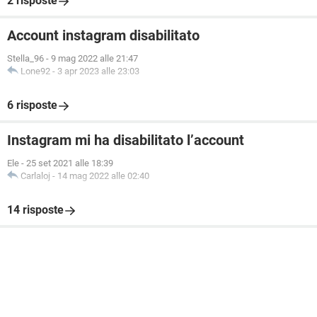
2 risposte
Account instagram disabilitato
Stella_96
-
9 mag 2022 alle 21:47
Lone92
-
3 apr 2023 alle 23:03
6 risposte
Instagram mi ha disabilitato l’account
Ele
-
25 set 2021 alle 18:39
Carlaloj
-
14 mag 2022 alle 02:40
14 risposte