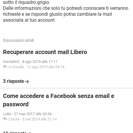
sotto il riquadro grigio.
Delle informazioni che solo tu potresti conoscere ti verranno
richieste e se rispondi giusto potrai cambiare la mail
associata al tuo account
Discussioni simili
Recuperare account mail Libero
michelin2
-
8 ago 2019 alle 17:11
e-claudia
-
12 ago 2019 alle 09:14
3 risposte
Come accedere a Facebook senza email e
password
Lulla
-
21 mar 2017 alle 20:34
Carola
-
5 set 2019 alle 21:14