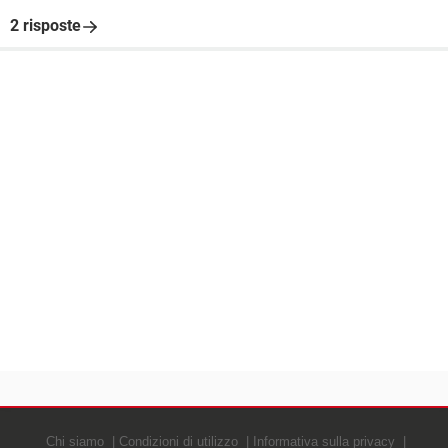
2 risposte
Chi siamo
Condizioni di utilizzo
Informativa sulla privacy