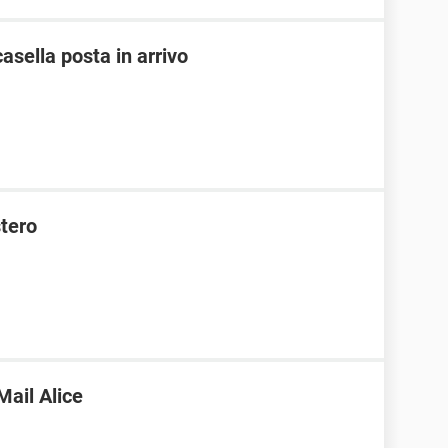
casella posta in arrivo
stero
Mail Alice