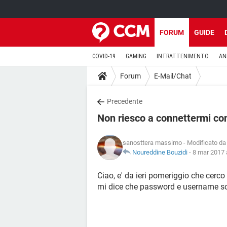
FORUM
GUIDE
COVID-19
GAMING
INTRATTENIMENTO
AN
Forum
E-Mail/Chat
Precedente
Non riesco a connettermi con
sanosttera massimo
- Modificato da
Noureddine Bouzidi
-
8 mar 2017 
Ciao, e' da ieri pomeriggio che cerco
mi dice che password e username son