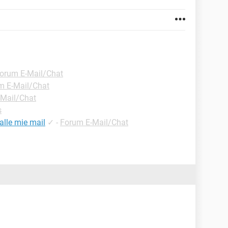
orum E-Mail/Chat
m E-Mail/Chat
-Mail/Chat
s
alle mie mail
✓
-
Forum E-Mail/Chat