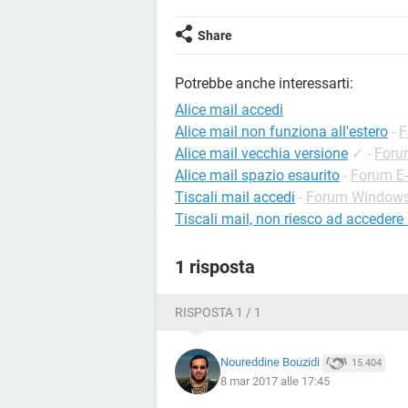
Share
Potrebbe anche interessarti:
Alice mail accedi
Alice mail non funziona all'estero
-
F
Alice mail vecchia versione
✓
-
Foru
Alice mail spazio esaurito
-
Forum E
Tiscali mail accedi
-
Forum Window
Tiscali mail, non riesco ad accedere 
1 risposta
RISPOSTA 1 / 1
Noureddine Bouzidi
15.404
8 mar 2017 alle 17:45