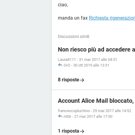
ciao,
manda un fax
Richiesta rigenerazi
Discussioni simili
Non riesco più ad accedere al
Laura8111
-
31 mar 2017 alle 04:31
GIO
-
30 ott 2019 alle 13:31
8 risposte
Account Alice Mail bloccato,
francescopluchino
-
25 mar 2017 alle 14:52
n00r
-
27 mar 2017 alle 17:50
1 risposta