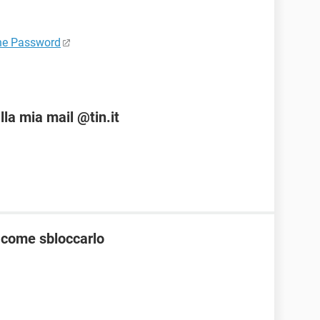
one Password
la mia mail @tin.it
 come sbloccarlo