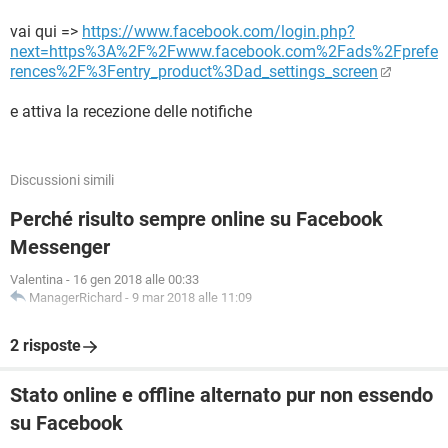
vai qui =>
https://www.facebook.com/login.php?
next=https%3A%2F%2Fwww.facebook.com%2Fads%2Fprefe
rences%2F%3Fentry_product%3Dad_settings_screen
e attiva la recezione delle notifiche
Discussioni simili
Perché risulto sempre online su Facebook
Messenger
Valentina
-
16 gen 2018 alle 00:33
ManagerRichard
-
9 mar 2018 alle 11:09
2 risposte
Stato online e offline alternato pur non essendo
su Facebook