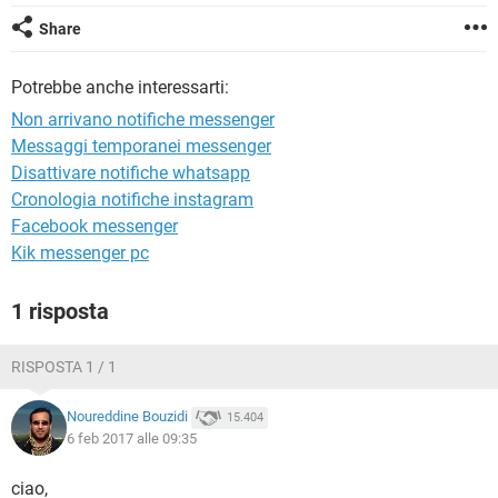
TIKTOK
FACEBOOK
Share
HARDWARE
Potrebbe anche interessarti:
Non arrivano notifiche messenger
Messaggi temporanei messenger
Disattivare notifiche whatsapp
Cronologia notifiche instagram
Facebook messenger
Kik messenger pc
1 risposta
RISPOSTA 1 / 1
Noureddine Bouzidi
15.404
6 feb 2017 alle 09:35
ciao,