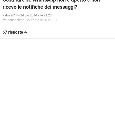
ricevo le notifiche dei messaggi?
kabul2014
-
24 giu 2014 alle 21:23
donnaelena
-
27 feb 2019 alle 18:11
67 risposte