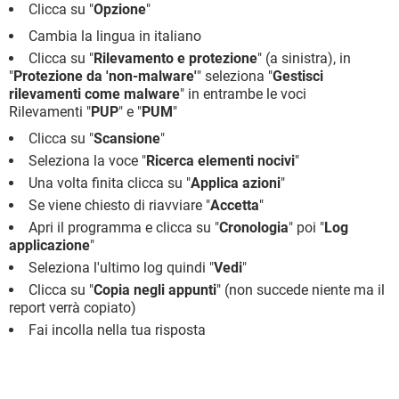
Clicca su "
Opzione
"
Cambia la lingua in italiano
Clicca su "
Rilevamento e protezione
" (a sinistra), in
"
Protezione da 'non-malware'
" seleziona "
Gestisci
rilevamenti come malware
" in entrambe le voci
Rilevamenti "
PUP
" e "
PUM
"
Clicca su "
Scansione
"
Seleziona la voce "
Ricerca elementi nocivi
"
Una volta finita clicca su "
Applica azioni
"
Se viene chiesto di riavviare "
Accetta
"
Apri il programma e clicca su "
Cronologia
" poi "
Log
applicazione
"
Seleziona l'ultimo log quindi "
Vedi
"
Clicca su "
Copia negli appunti
" (non succede niente ma il
report verrà copiato)
Fai incolla nella tua risposta