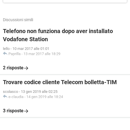
Discussioni simili
Telefono non funziona dopo aver installato
Vodafone Station
lello
-
10 mar 2017 alle 01:01
Paprilla
-
13 mar 2017 alle 18:29
2 risposte
Trovare codice cliente Telecom bolletta-TIM
scolasco
-
13 gen 2019 alle 02:25
e-claudia
-
14 gen 2019 alle 18:24
3 risposte