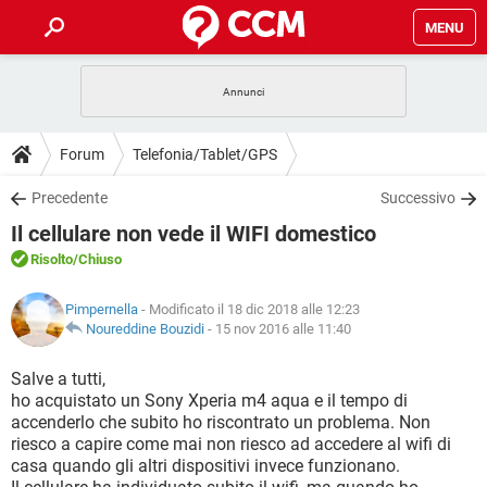
MENU
HOME
COVID-19
GAMING
GUIDE
Forum
Telefonia/Tablet/GPS
INTRATTENIMENTO
ANDROID
COVID-19
GAMING
DOWNLOAD
Precedente
Successivo
iOS
WINDOWS 10
INTRATTENIMENTO
ANDROID
Il cellulare non vede il WIFI domestico
INSTAGRAM
COVID-19
WHATSAPP
GAMING
FORUM
iOS
WINDOWS 10
Risolto
/Chiuso
TIKTOK
INTRATTENIMENTO
FACEBOOK
ANDROID
INSTAGRAM
COVID-19
WHATSAPP
GAMING
GLOSSARIO
HARDWARE
iOS
Pimpernella
- Modificato il 18 dic 2018 alle 12:23
WINDOWS 10
TIKTOK
INTRATTENIMENTO
FACEBOOK
ANDROID
Noureddine Bouzidi
-
15 nov 2016 alle 11:40
INSTAGRAM
COVID-19
WHATSAPP
GAMING
HARDWARE
iOS
WINDOWS 10
Salve a tutti,
TIKTOK
INTRATTENIMENTO
FACEBOOK
ANDROID
ho acquistato un Sony Xperia m4 aqua e il tempo di
INSTAGRAM
WHATSAPP
accenderlo che subito ho riscontrato un problema. Non
HARDWARE
iOS
WINDOWS 10
TIKTOK
FACEBOOK
riesco a capire come mai non riesco ad accedere al wifi di
INSTAGRAM
WHATSAPP
casa quando gli altri dispositivi invece funzionano.
HARDWARE