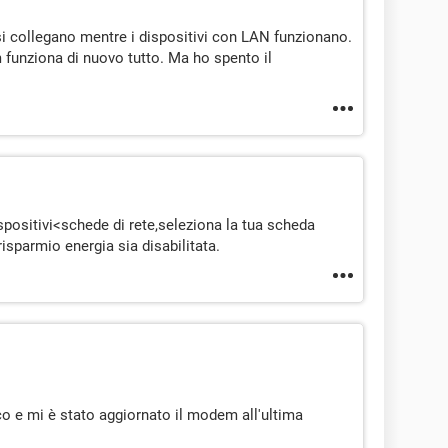
 si collegano mentre i dispositivi con LAN funzionano.
unziona di nuovo tutto. Ma ho spento il
ispositivi<schede di rete,seleziona la tua scheda
risparmio energia sia disabilitata.
o e mi è stato aggiornato il modem all'ultima