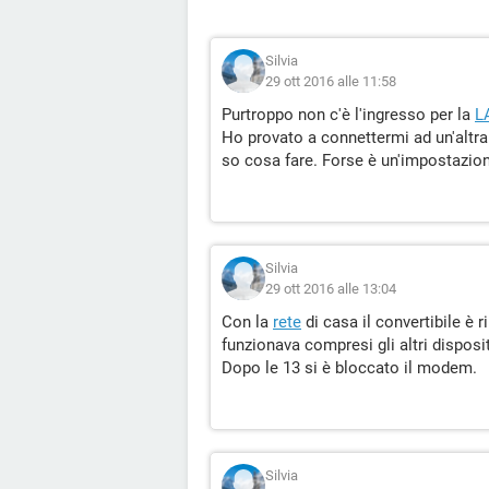
Silvia
29 ott 2016 alle 11:58
Purtroppo non c'è l'ingresso per la
L
Ho provato a connettermi ad un'altr
so cosa fare. Forse è un'impostazio
Silvia
29 ott 2016 alle 13:04
Con la
rete
di casa il convertibile è 
funzionava compresi gli altri disposit
Dopo le 13 si è bloccato il modem.
Silvia