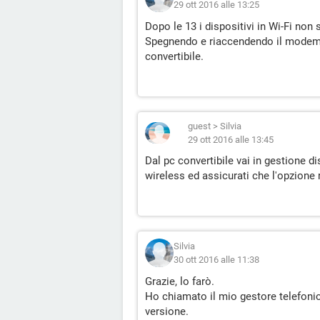
29 ott 2016 alle 13:25
Dopo le 13 i dispositivi in Wi-Fi non
Spegnendo e riaccendendo il modem f
convertibile.
guest
>
Silvia
29 ott 2016 alle 13:45
Dal pc convertibile vai in gestione d
wireless ed assicurati che l'opzione 
Silvia
30 ott 2016 alle 11:38
Grazie, lo farò.
Ho chiamato il mio gestore telefonic
versione.