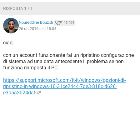
RISPOSTA 1 / 1
Noureddine Bouzidi
15.404
26 ott 2016 alle 15:04
ciao,
con un account funzionante fai un ripristino configurazione
di sistema ad una data antecedente il problema se non
funziona reimposta il PC
https://support.microsoft.com/it-it/windows/opzioni-di-
ripristino-in-windows-10-31ce2444-7de3-818c-d626-
e3b5a3024da5