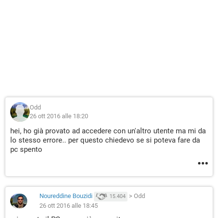
Odd
26 ott 2016 alle 18:20
hei, ho già provato ad accedere con un'altro utente ma mi da
lo stesso errore.. per questo chiedevo se si poteva fare da
pc spento
Noureddine Bouzidi
>
Odd
15.404
26 ott 2016 alle 18:45