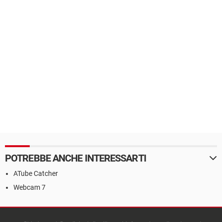
POTREBBE ANCHE INTERESSARTI
ATube Catcher
Webcam 7