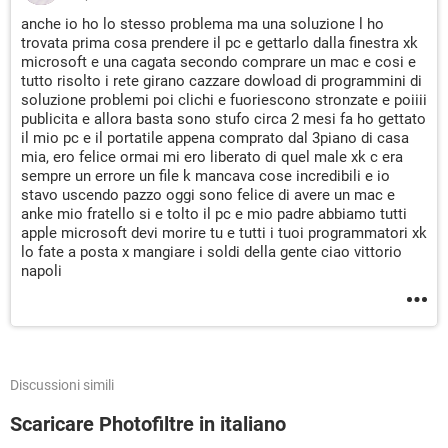
anche io ho lo stesso problema ma una soluzione l ho
trovata prima cosa prendere il pc e gettarlo dalla finestra xk
microsoft e una cagata secondo comprare un mac e cosi e
tutto risolto i rete girano cazzare dowload di programmini di
soluzione problemi poi clichi e fuoriescono stronzate e poiiii
publicita e allora basta sono stufo circa 2 mesi fa ho gettato
il mio pc e il portatile appena comprato dal 3piano di casa
mia, ero felice ormai mi ero liberato di quel male xk c era
sempre un errore un file k mancava cose incredibili e io
stavo uscendo pazzo oggi sono felice di avere un mac e
anke mio fratello si e tolto il pc e mio padre abbiamo tutti
apple microsoft devi morire tu e tutti i tuoi programmatori xk
lo fate a posta x mangiare i soldi della gente ciao vittorio
napoli
Discussioni simili
Scaricare Photofiltre in italiano