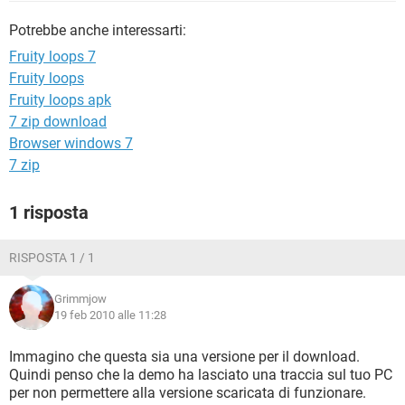
TIKTOK
FACEBOOK
Potrebbe anche interessarti:
HARDWARE
Fruity loops 7
Fruity loops
Fruity loops apk
7 zip download
Browser windows 7
7 zip
1 risposta
RISPOSTA 1 / 1
Grimmjow
19 feb 2010 alle 11:28
Immagino che questa sia una versione per il download.
Quindi penso che la demo ha lasciato una traccia sul tuo PC
per non permettere alla versione scaricata di funzionare.