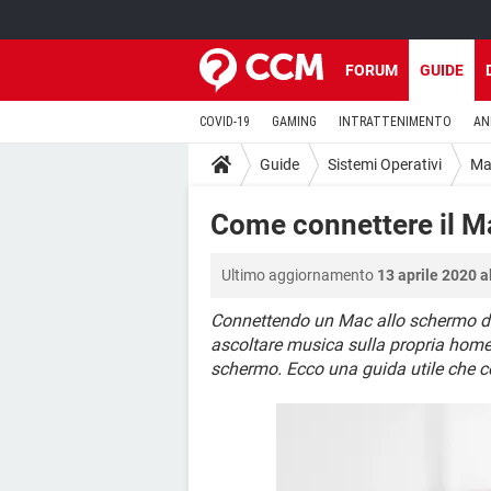
FORUM
GUIDE
COVID-19
GAMING
INTRATTENIMENTO
AN
Guide
Sistemi Operativi
Ma
Come connettere il M
Ultimo aggiornamento
13 aprile 2020 a
Connettendo un Mac allo schermo del
ascoltare musica sulla propria home
schermo. Ecco una guida utile che 