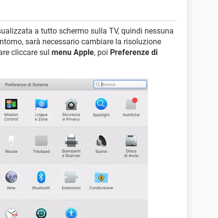
sualizzata a tutto schermo sulla TV, quindi nessuna
ontorno, sarà necessario cambiare la risoluzione
are cliccare sul
menu Apple
, poi
Preferenze di