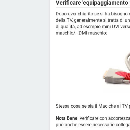
Verificare 'equipaggiamento 
Dopo aver chiarito se si ha bisogno 
della TV, generalmente si tratta di 
di qualità, ad esempio mini DVI verso
maschio/HDMI maschio:
Stessa cosa se sia il Mac che al T
Nota Bene
: verificare con accortezza
può anche essere necessario collega