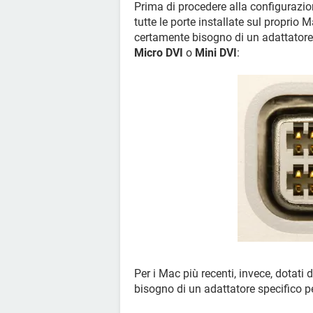
Prima di procedere alla configurazi
tutte le porte installate sul proprio 
certamente bisogno di un adattatore, 
Micro DVI
o
Mini DVI
:
Per i Mac più recenti, invece, dotati 
bisogno di un adattatore specifico pe