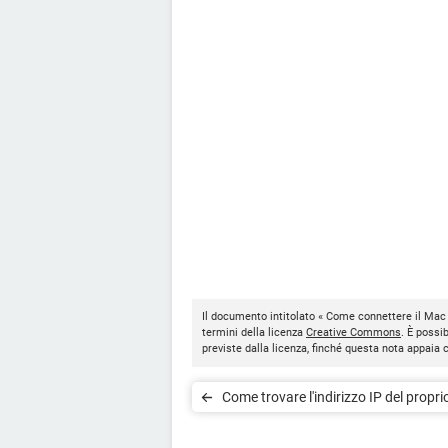
Il documento intitolato « Come connettere il Mac
termini della licenza
Creative Commons
. È possi
previste dalla licenza, finché questa nota appaia
Come trovare l'indirizzo IP del propr