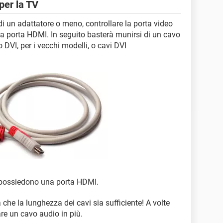
per la TV
di un adattatore o meno, controllare la porta video
una porta HDMI. In seguito basterà munirsi di un cavo
 DVI, per i vecchi modelli, o cavi DVI
V possiedono una porta HDMI.
 che la lunghezza dei cavi sia sufficiente! A volte
re un cavo audio in più.