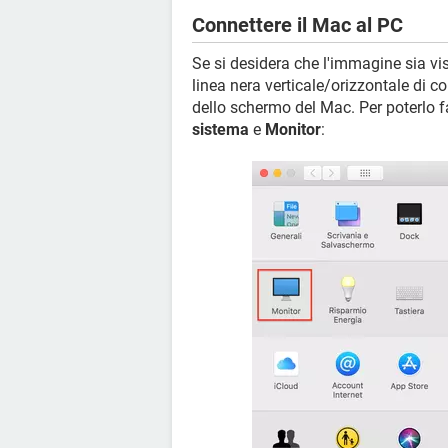
Connettere il Mac al PC
Se si desidera che l'immagine sia vi
linea nera verticale/orizzontale di c
dello schermo del Mac. Per poterlo f
sistema
e
Monitor
: