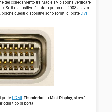
one del collegamento tra Mac e TV bisogna verificare
Mac. Se il dispositivo è datato prima del 2008 si avrà
poiché questi dispositivi sono forniti di porte
DVI
di porte
HDMI
,
Thunderbolt
o
Mini-Display
, si avrà
r ogni tipo di porta.