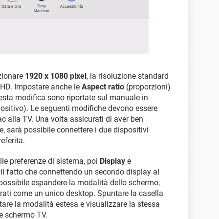
zionare
1920 x 1080 pixel
, la risoluzione standard
V HD. Impostare anche le
Aspect ratio
(proporzioni)
uesta modifica sono riportate sul manuale in
spositivo). Le seguenti modifiche devono essere
 alla TV. Una volta assicurati di aver ben
 sarà possibile connettere i due dispositivi
eferita.
le preferenze di sistema, poi
Display
e
il fatto che connettendo un secondo display al
ossibile espandere la modalità dello schermo,
rati come un unico desktop. Spuntare la casella
tare la modalità estesa e visualizzare la stessa
e schermo TV.