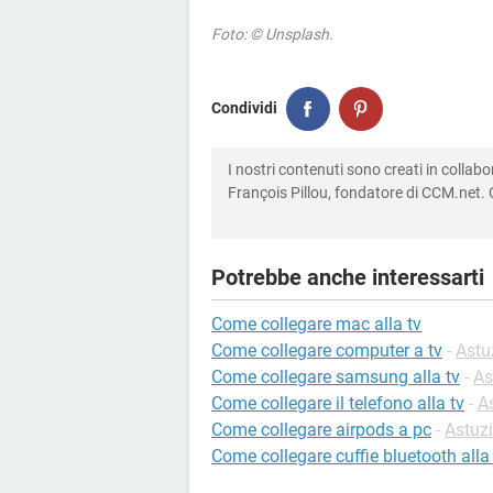
Foto: © Unsplash.
Condividi
I nostri contenuti sono creati in colla
François Pillou, fondatore di CCM.net. C
Potrebbe anche interessarti
Come collegare mac alla tv
Come collegare computer a tv
-
Astu
Come collegare samsung alla tv
-
As
Come collegare il telefono alla tv
-
A
Come collegare airpods a pc
-
Astuzi
Come collegare cuffie bluetooth alla