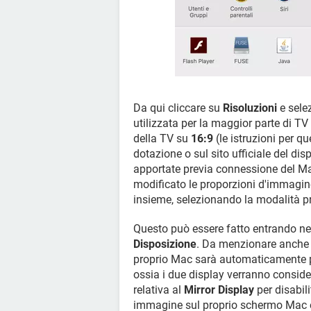
Da qui cliccare su
Risoluzioni
e sele
utilizzata per la maggior parte di T
della TV su
16:9
(le istruzioni per q
dotazione o sul sito ufficiale del di
apportate previa connessione del Mac
modificato le proporzioni d'immagine,
insieme, selezionando la modalità pr
Questo può essere fatto entrando nel
Disposizione
. Da menzionare anche 
proprio Mac sarà automaticamente p
ossia i due display verranno conside
relativa al
Mirror Display
per disabili
immagine sul proprio schermo Mac 