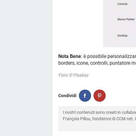
Nota Bene
: è possibile personalizz
borders, icone, controlli, puntatore 
Foto: © Pixabay.
Condividi
I nostri contenuti sono creati in colla
François Pillou, fondatore di CCM.net. C