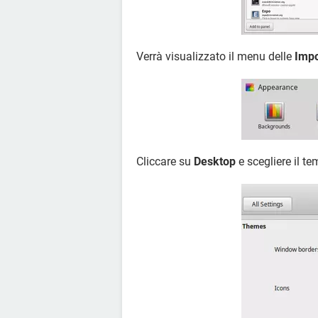
Verrà visualizzato il menu delle
Impo
Cliccare su
Desktop
e scegliere il te