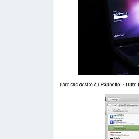
Fare clic destro su
Pannello
>
Tutte 