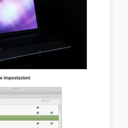
le impostazioni
: