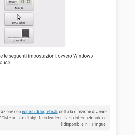
are le seguenti impostazioni, ovvero Windows
mouse.
borazione con
esperti di high-tech
, sotto la direzione di Jean-
CM è un sito di high-tech leader a livello internazionale ed
è disponibile in 11 lingue.