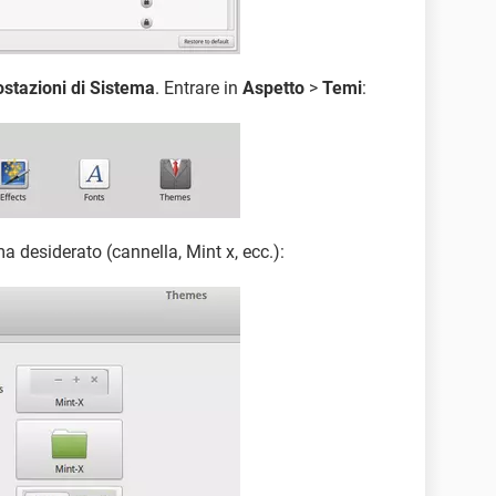
stazioni di Sistema
. Entrare in
Aspetto
>
Temi
:
ma desiderato (cannella, Mint x, ecc.):