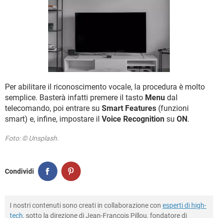
TIKTOK
FACEBOOK
HARDWARE
Per abilitare il riconoscimento vocale, la procedura è molto
semplice. Basterà infatti premere il tasto
Menu
dal
telecomando, poi entrare su
Smart Features
(funzioni
smart) e, infine, impostare il
Voice Recognition
su
ON
.
Foto: © Unsplash.
Condividi
I nostri contenuti sono creati in collaborazione con
esperti di high-
tech
, sotto la direzione di Jean-François Pillou, fondatore di