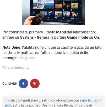
TIKTOK
FACEBOOK
HARDWARE
Per cominciare, premere il tasto
Menu
del telecomando;
entrare su
System
>
General
e portare
Game mode
su
On
.
Nota Bene
: l'abilitazione di questa caratteristica, da un lato,
rende la tv reattiva, dall'altro, ridurrà la qualità delle
immagini del gioco.
Foto: © Samsung.
Condividi
I nostri contenuti sono creati in collaborazione con
esperti di high-
tech
, sotto la direzione di Jean-François Pillou, fondatore di